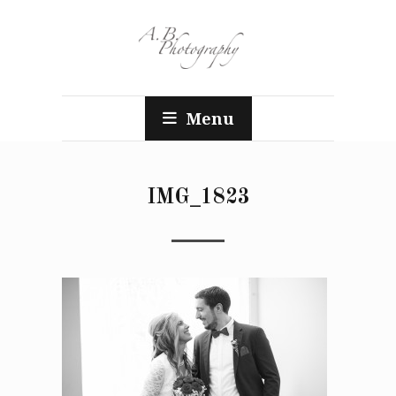
Menu
IMG_1823