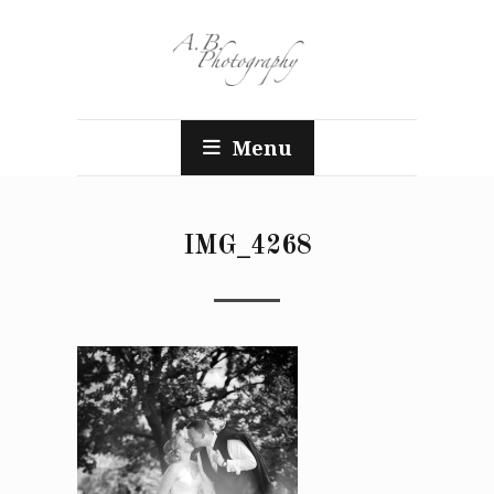
Menu
IMG_4268